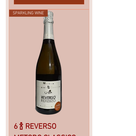
SPARKLING WINE
6 🍾 REVERSO