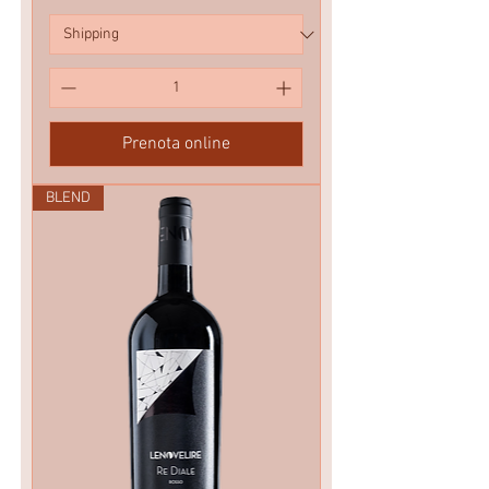
Prenota online
BLEND