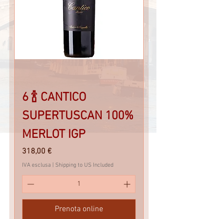
6 🍾 CANTICO
SUPERTUSCAN 100%
MERLOT IGP
Prezzo
318,00 €
IVA esclusa
|
Shipping to US Included
Prenota online