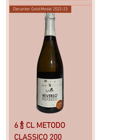
Decanter Gold Medal 2022-23
6 🍾 CL METODO
CLASSICO 200