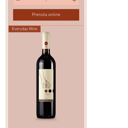
Prenota online
Everyday Wine