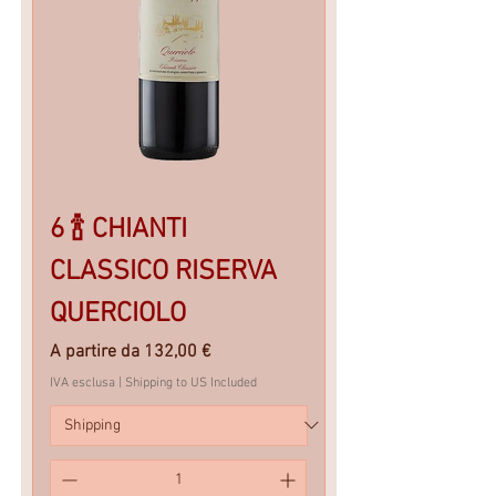
6 🍾 CHIANTI
CLASSICO RISERVA
QUERCIOLO
Prezzo scontato
A partire da
132,00 €
IVA esclusa
|
Shipping to US Included