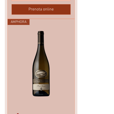
Prenota online
AMPHORA