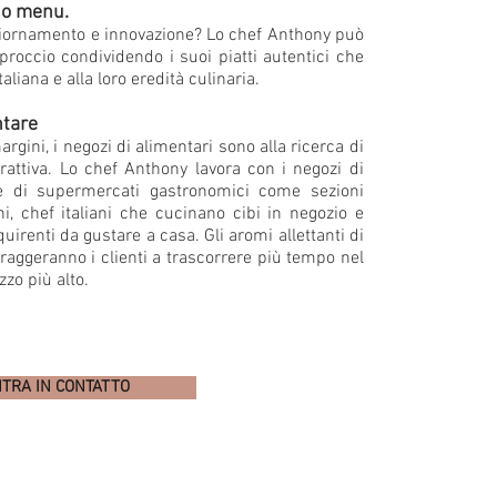
tuo menu.
ggiornamento e innovazione? Lo chef Anthony può
proccio condividendo i suoi piatti autentici che
aliana e alla loro eredità culinaria.
ntare
rgini, i negozi di alimentari sono alla ricerca di
rattiva. Lo chef Anthony lavora con i negozi di
te di supermercati gastronomici come sezioni
ani, chef italiani che cucinano cibi in negozio e
quirenti da gustare a casa. Gli aromi allettanti di
raggeranno i clienti a trascorrere più tempo nel
zzo più alto.
TRA IN CONTATTO