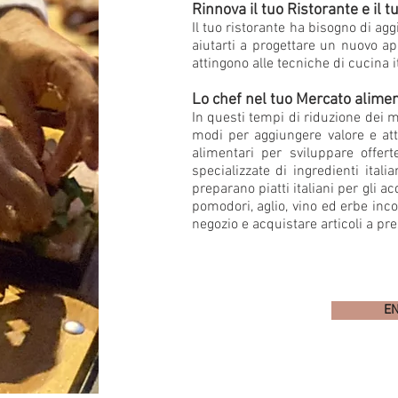
Rinnova il tuo Ristorante e il 
Il tuo ristorante ha bisogno di a
aiutarti a progettare un nuovo ap
attingono alle tecniche di cucina it
Lo chef nel tuo Mercato alime
In questi tempi di riduzione dei ma
modi per aggiungere valore e att
alimentari per sviluppare offer
specializzate di ingredienti itali
preparano piatti italiani per gli ac
pomodori, aglio, vino ed erbe inco
negozio e acquistare articoli a pre
EN