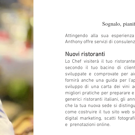
Sognalo, piani
Attingendo alla sua esperienza 
Anthony offre servizi di consulenza
Nuovi ristoranti
Lo Chef visiterà il tuo ristoran
secondo il tuo bacino di clien
sviluppate e comprovate per aiu
fornirà anche una guida per l'ap
sviluppo di una carta dei vini a
migliori pratiche per preparare e 
generici ristoranti italiani, gli 
che la tua nuova sede si distingu
come costruire il tuo sito web s
digital marketing, scatti fotogra
e prenotazioni online.