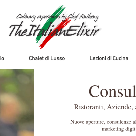
io
Chalet di Lusso
Lezioni di Cucina
Consu
Ristoranti, Aziende, 
Nuove
aperture,
consulenze a
marketing digita