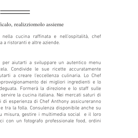
ficalo, realizziomolo assieme
nella cucina raffinata e nell'ospitalità, chef
 a ristoranti e altre aziende.
te per aiutarti a sviluppare un autentico menu
tela. Condivide le sue ricette accuratamente
tarti a creare l'eccellenza culinaria. Lo Chef
provvigionamento dei migliori ingredienti e lo
deguata. Formerà la direzione e lo staff sulle
servire la cucina italiana. Nei mercati saturi di
anni di esperienza di Chef Anthony assicureranno
e tra la folla. Consulenza disponibile anche su
u misura, gestire i multimedia social e il loro
fici con un fotografo professionale food, ordini