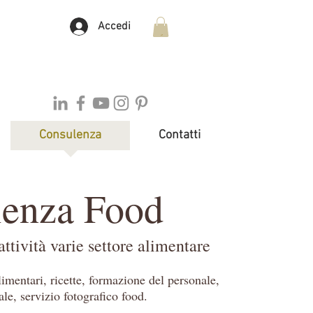
Accedi
Consulenza
Contatti
lenza Food
attività varie settore alimentare
limentari,
ricette, formazione del personale,
le, servizio fotografico food.