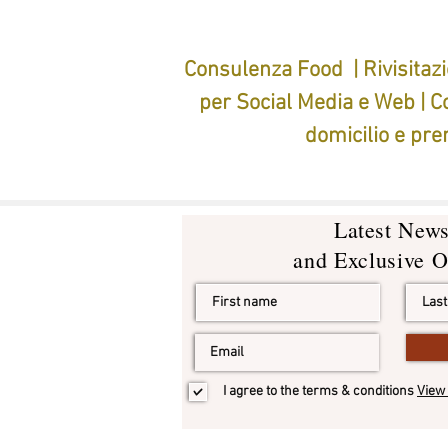
Consulenza Food | Rivisitazi
per Social Media e Web | Co
domicilio e pre
Latest New
and Exclusive O
I agree to the terms & conditions
View 