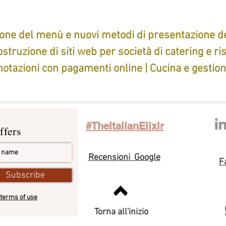
one del menù e nuovi metodi di presentazione dei 
struzione di siti web per società di catering e ri
notazioni con pagamenti online | Cucina e gestio
s
#TheItalianElixir
ffers
Recensioni Google
F
Subscribe
terms of use
Torna all'inizio