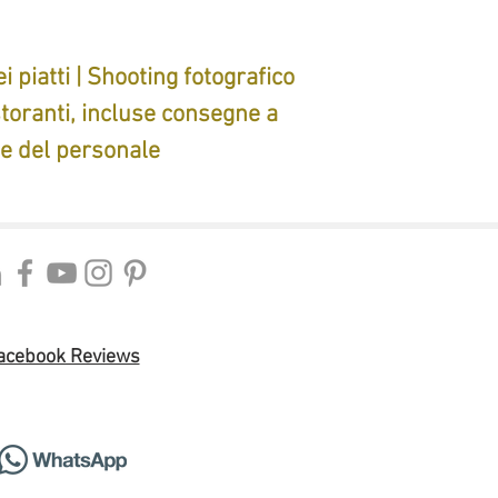
piatti | Shooting fotografico
storanti, incluse consegne a
ne del personale
acebook Reviews