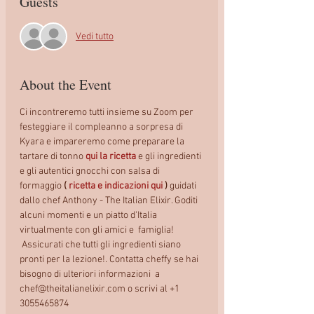
Guests
Vedi tutto
About the Event
Ci incontreremo tutti insieme su Zoom per 
festeggiare il compleanno a sorpresa di 
Kyara e impareremo come preparare la 
tartare di tonno 
qui la ricetta
 e gli ingredienti 
e gli autentici gnocchi con salsa di 
formaggio 
(
ricetta e indicazioni qui
)
 guidati 
dallo chef Anthony - The Italian Elixir. Goditi 
alcuni momenti e un piatto d'Italia 
virtualmente con gli amici e  famiglia!
 Assicurati che tutti gli ingredienti siano 
pronti per la lezione!. Contatta cheffy se hai 
bisogno di ulteriori informazioni  a 
chef@theitalianelixir.com o scrivi al +1 
3055465874