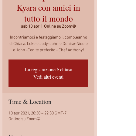
Kyara con amici in
tutto il mondo
sab 10 apr
  |  
Online su Zoom©
Incontriamoci e festeggiamo il compleanno
di Chiara. Luke e Jody-John e Denise-Nicole
e John -Con te preferito - Chef Anthony!
La registrazione è chiusa
Vedi altri eventi
Time & Location
10 apr 2021, 20:30 – 22:30 GMT-7
Online su Zoom©