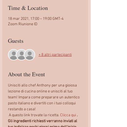
Time & Location
18 mar 2021, 17:00 – 19:00 GMT-4
Zoom Riunione ID
Guests
+ 8 altri partecipanti
About the Event
Unisciti allo chef Anthony per una gioiosa 
lezione di cucina online e unisciti al tuo 
team! Impara come preparare un autentico 
pasto italiano e divertiti con i tuoi colloqui 
restando a casa!
 A questo link trovate la ricetta. 
Clicca qui
. 
Gli ingredienti richiesti verranno inviati al 