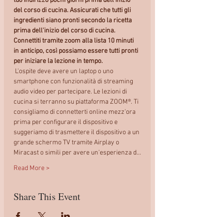
tuo indirizzo pochi giorni prima dell'inizio 
del corso di cucina. Assicurati che tutti gli 
ingredienti siano pronti secondo la ricetta 
prima dell'inizio del corso di cucina. 
Connettiti tramite zoom alla lista 10 minuti 
in anticipo, così possiamo essere tutti pronti 
per iniziare la lezione in tempo.
 L'ospite deve avere un laptop o uno 
smartphone con funzionalità di streaming 
audio video per partecipare. Le lezioni di 
cucina si terranno su piattaforma ZOOM®. Ti 
consigliamo di connetterti online mezz'ora 
prima per configurare il dispositivo e 
suggeriamo di trasmettere il dispositivo a un 
grande schermo TV tramite Airplay o 
Miracast o simili per avere un'esperienza d…
Read More >
Share This Event