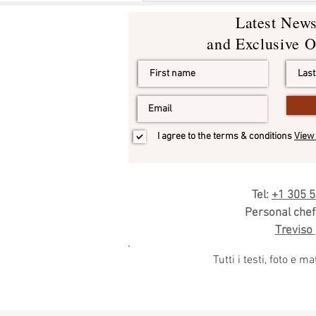
Latest New
and Exclusive O
I agree to the terms & conditions
View 
Tel:
+1 305 
Personal chef 
Treviso
Tutti i testi, foto e 