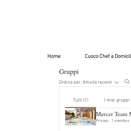
Home
Cuoco Chef a Domicil
Gruppi
Ordina per:
Attività recenti
Tutti (1)
I miei gruppi
Mercer Team M
Privato
·
1 membro