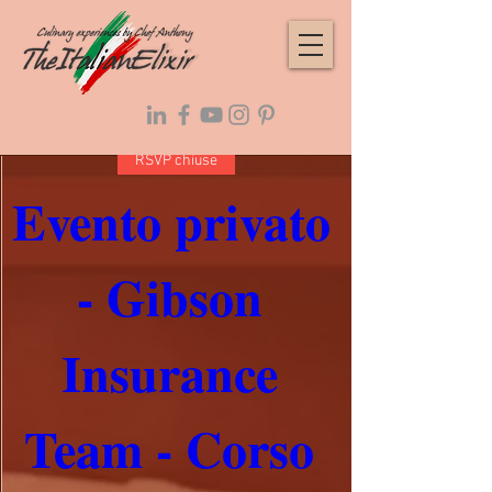
RSVP chiuse
Evento privato 
- Gibson 
Insurance 
Team - Corso 