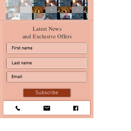
Latest News
and Exclusive Offers
Subscribe
I agree to the terms & conditions
View terms of use