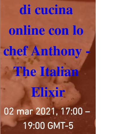
di cucina 
online con lo 
chef Anthony - 
The Italian 
Elixir
02 mar 2021, 17:00 – 
19:00 GMT-5