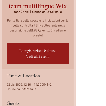
team multilingue Wix
mar 22 dic
  |  
Online dall&#39;Italia
Per la lista della spesa e le indicazioni per la
ricetta controlla il link sottostante nella
descrizione dell&#39;evento. Ci vediamo
presto!
La registrazione è chiusa
Vedi altri eventi
Time & Location
22 dic 2020, 12:30 – 14:30 GMT+2
Online dall&#39;Italia
Guests