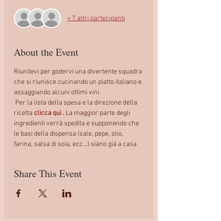
+ 7 altri partecipanti
About the Event
Riunitevi per godervi una divertente squadra 
che si riunisce cucinando un piatto italiano e 
assaggiando alcuni ottimi vini.
 Per la lista della spesa e la direzione della 
ricetta 
clicca qui
.
 La maggior parte degli 
ingredienti verrà spedita e supponendo che 
le basi della dispensa (sale, pepe, olio, 
farina, salsa di soia, ecc...) siano già a casa. 
Share This Event