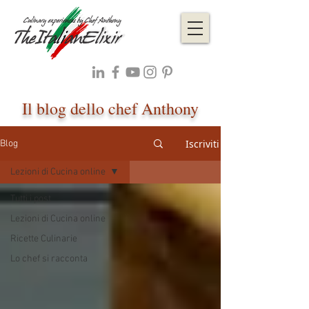
Il blog dello chef Anthony
Iscriviti
Blog
Lezioni di Cucina online
Tutti i post
Lezioni di Cucina online
Ricette Culinarie
Lo chef si racconta