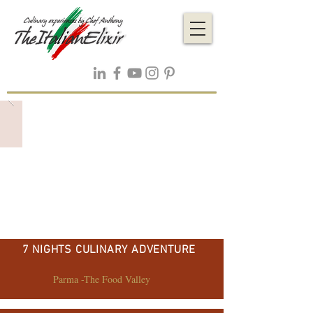
7 NIGHTS CULINARY ADVENTURE
Parma -The Food Valley