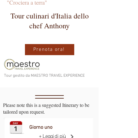
"Crociera a terra"
Tour culinari d'Italia dello
chef Anthony
Prenota ora!
Tour gestito da MAESTRO TRAVEL EXPERIENCE
Please note this is a suggested Itinerary to be
tailored upon request.
Giorno uno
+ Leggi di più