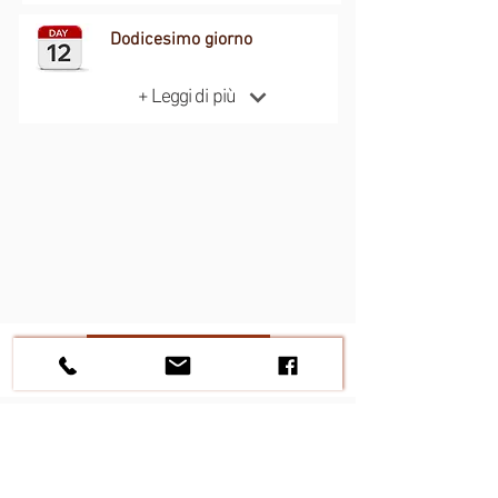
Dodicesimo giorno
+ Leggi di più
Request a Quote